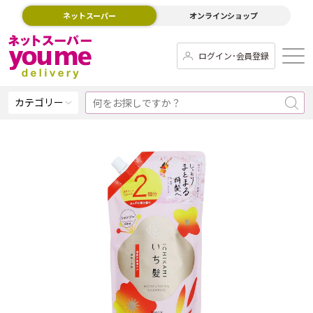
ネットスーパー
オンラインショップ
ログイン･会員登録
カテゴリー