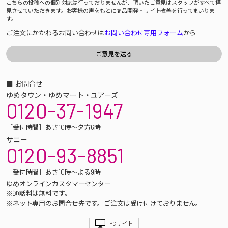
こちらの投稿への個別対応は行っておりませんが、頂いたご意見はスタッフがすべて拝
見させていただきます。お客様の声をもとに商品開発・サイト改善を行ってまいりま
す。
ご注文にかかわるお問い合わせは
お問い合わせ専用フォーム
から
■ お問合せ
ゆめタウン・ゆめマート・ユアーズ
0120-37-1947
［受付時間］あさ10時～夕方6時
サニー
0120-93-8851
［受付時間］あさ10時～よる9時
ゆめオンラインカスタマーセンター
※通話料は無料です。
※ネット専用のお問合せ先です。ご注文は受け付けておりません。
PCサイト