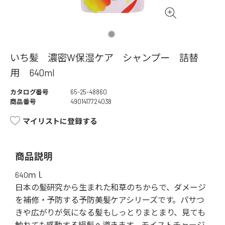
いち髪 濃密W保湿ケア シャンプー 詰替
用 640ml
カタログ番号
65-25-48860
商品番号
4901417724038
マイリストに登録する
商品説明
640ｍｌ
日本の髪研究から生まれた和草のちからで、ダメージ
を補修・予防する予防美髪ケアシリーズです。パサつ
きや広がりが気になる髪もしっとりまとまり、見ても
触れても感動する絹髪へ導きます。モイストチャージ