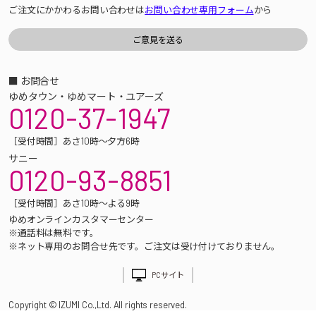
ご注文にかかわるお問い合わせは
お問い合わせ専用フォーム
から
■ お問合せ
ゆめタウン・ゆめマート・ユアーズ
0120-37-1947
［受付時間］あさ10時～夕方6時
サニー
0120-93-8851
［受付時間］あさ10時～よる9時
ゆめオンラインカスタマーセンター
※通話料は無料です。
※ネット専用のお問合せ先です。ご注文は受け付けておりません。
PCサイト
Copyright © IZUMI Co.,Ltd. All rights reserved.