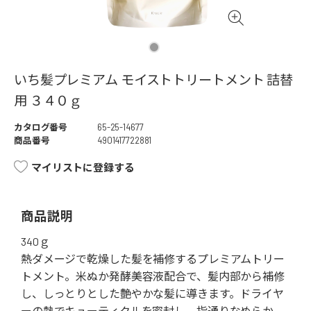
いち髪プレミアム モイストトリートメント 詰替
用 ３４０ｇ
カタログ番号
65-25-14677
商品番号
4901417722881
マイリストに登録する
商品説明
340ｇ
熱ダメージで乾燥した髪を補修するプレミアムトリー
トメント。米ぬか発酵美容液配合で、髪内部から補修
し、しっとりとした艶やかな髪に導きます。ドライヤ
ーの熱でキューティクルを密封し、指通りなめらか。