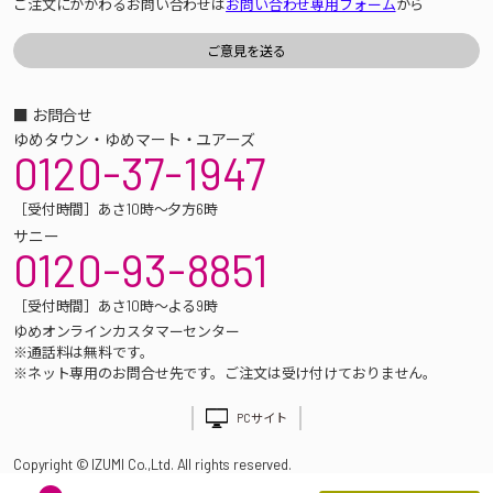
ご注文にかかわるお問い合わせは
お問い合わせ専用フォーム
から
■ お問合せ
ゆめタウン・ゆめマート・ユアーズ
0120-37-1947
［受付時間］あさ10時～夕方6時
サニー
0120-93-8851
［受付時間］あさ10時～よる9時
ゆめオンラインカスタマーセンター
※通話料は無料です。
※ネット専用のお問合せ先です。ご注文は受け付けておりません。
PCサイト
Copyright © IZUMI Co.,Ltd. All rights reserved.