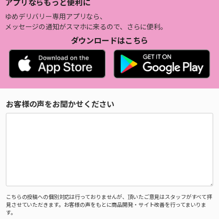
アプリならもっと便利に
ゆめデリバリー専用アプリなら、
メッセージの通知がスマホに来るので、さらに便利。
ダウンロードはこちら
お客様の声をお聞かせください
こちらの投稿への個別対応は行っておりませんが、頂いたご意見はスタッフがすべて拝
見させていただきます。お客様の声をもとに商品開発・サイト改善を行ってまいりま
す。