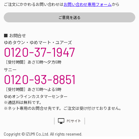
ご注文にかかわるお問い合わせは
お問い合わせ専用フォーム
から
■ お問合せ
ゆめタウン・ゆめマート・ユアーズ
0120-37-1947
［受付時間］あさ10時～夕方6時
サニー
0120-93-8851
［受付時間］あさ10時～よる9時
ゆめオンラインカスタマーセンター
※通話料は無料です。
※ネット専用のお問合せ先です。ご注文は受け付けておりません。
PCサイト
Copyright © IZUMI Co.,Ltd. All rights reserved.