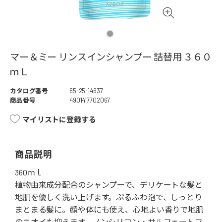
マー＆ミー リンスインシャンプー 詰替用 ３６０
ｍＬ
カタログ番号
65-25-14637
商品番号
4901417702067
マイリストに登録する
商品説明
360ｍｌ
植物由来成分配合のシャンプーで、デリケートな髪と
地肌を優しく洗い上げます。ぷるふわ泡で、しっとり
まとまる髪に。顔や体にも使え、心地よい香りで地肌
のニオイも抑えます。ノンシリコン・サルフェートフ