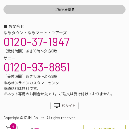
■ お問合せ
ゆめタウン・ゆめマート・ユアーズ
0120-37-1947
［受付時間］あさ10時～夕方6時
サニー
0120-93-8851
［受付時間］あさ10時～よる9時
ゆめオンラインカスタマーセンター
※通話料は無料です。
※ネット専用のお問合せ先です。ご注文は受け付けておりません。
PCサイト
Copyright © IZUMI Co.,Ltd. All rights reserved.
0