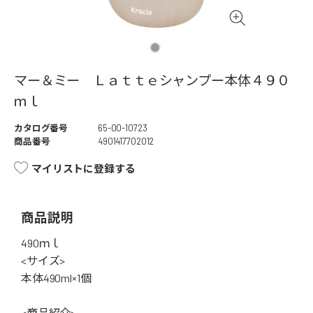
マー＆ミー Ｌａｔｔｅシャンプー本体４９０
ｍｌ
カタログ番号
65-00-10723
商品番号
4901417702012
マイリストに登録する
商品説明
490ｍｌ
<サイズ>
本体490ml×1個
<商品紹介>