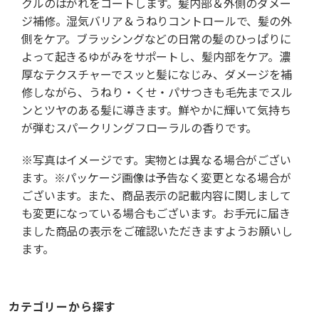
クルのはがれをコートします。髪内部＆外側のダメー
ジ補修。湿気バリア＆うねりコントロールで、髪の外
側をケア。ブラッシングなどの日常の髪のひっぱりに
よって起きるゆがみをサポートし、髪内部をケア。濃
厚なテクスチャーでスッと髪になじみ、ダメージを補
修しながら、うねり・くせ・パサつきも毛先までスル
ンとツヤのある髪に導きます。鮮やかに輝いて気持ち
が弾むスパークリングフローラルの香りです。
※写真はイメージです。実物とは異なる場合がござい
ます。※パッケージ画像は予告なく変更となる場合が
ございます。また、商品表示の記載内容に関しまして
も変更になっている場合もございます。お手元に届き
ました商品の表示をご確認いただきますようお願いし
ます。
カテゴリーから探す