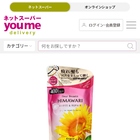
ネットスーパー
オンラインショップ
ログイン･会員登録
カテゴリー