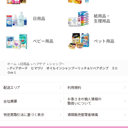
>
>
>
ホーム
日用品
ヘアケア
シャンプー
>
ディアボーテ ヒマワリ オイルインシャンプーリッチ＆リペアポンプ ５０
０ｍｌ
配送エリア
利用規約
お客さまの個人情報の
会社概要
取扱いについて
特定商取引法に基づく表示
酒類販売管理者標識