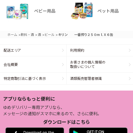
>
>
>
>
ホーム
飲料・酒
酒
ビール
キリン 一番搾り２５０ｍｌＸ６缶
配送エリア
利用規約
お客さまの個人情報の
会社概要
取扱いについて
特定商取引法に基づく表示
酒類販売管理者標識
アプリならもっと便利に
ゆめデリバリー専用アプリなら、
メッセージの通知がスマホに来るので、さらに便利。
ダウンロードはこちら