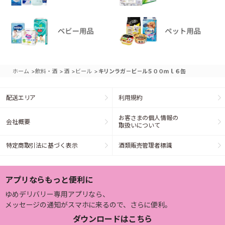
>
>
>
>
ホーム
飲料・酒
酒
ビール
キリンラガ－ビ－ル５００ｍｌ６缶
配送エリア
利用規約
お客さまの個人情報の
会社概要
取扱いについて
特定商取引法に基づく表示
酒類販売管理者標識
アプリならもっと便利に
ゆめデリバリー専用アプリなら、
メッセージの通知がスマホに来るので、さらに便利。
ダウンロードはこちら