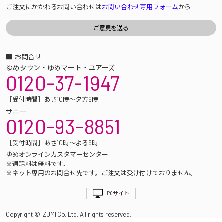
ご注文にかかわるお問い合わせは
お問い合わせ専用フォーム
から
■ お問合せ
ゆめタウン・ゆめマート・ユアーズ
0120-37-1947
［受付時間］あさ10時～夕方6時
サニー
0120-93-8851
［受付時間］あさ10時～よる9時
ゆめオンラインカスタマーセンター
※通話料は無料です。
※ネット専用のお問合せ先です。ご注文は受け付けておりません。
PCサイト
Copyright © IZUMI Co.,Ltd. All rights reserved.