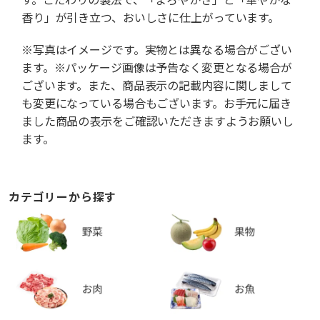
香り」が引き立つ、おいしさに仕上がっています。
※写真はイメージです。実物とは異なる場合がござい
ます。※パッケージ画像は予告なく変更となる場合が
ございます。また、商品表示の記載内容に関しまして
も変更になっている場合もございます。お手元に届き
ました商品の表示をご確認いただきますようお願いし
ます。
カテゴリーから探す