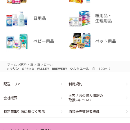
>
>
>
ホーム
飲料・酒
酒
ビール
>
キリン SPRING VALLEY BREWERY シルクエール 白 500ｍｌ
配送エリア
利用規約
お客さまの個人情報の
会社概要
取扱いについて
特定商取引法に基づく表示
酒類販売管理者標識