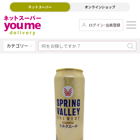
ネットスーパー
オンラインショップ
ログイン･会員登録
カテゴリー