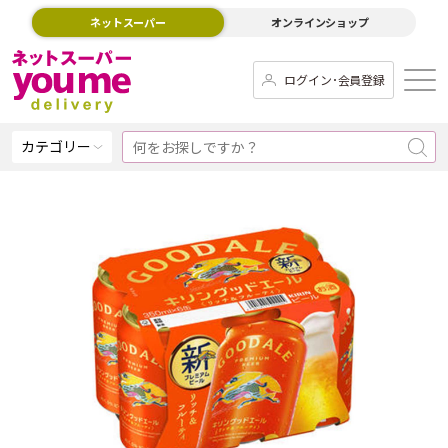
ネットスーパー
オンラインショップ
ログイン･会員登録
カテゴリー