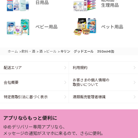
>
>
>
>
ホーム
飲料・酒
酒
ビール
キリン グッドエール 350ml×6缶
配送エリア
利用規約
お客さまの個人情報の
会社概要
取扱いについて
特定商取引法に基づく表示
酒類販売管理者標識
アプリならもっと便利に
ゆめデリバリー専用アプリなら、
メッセージの通知がスマホに来るので、さらに便利。