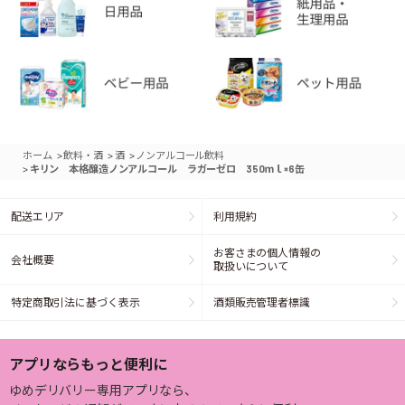
>
>
>
ホーム
飲料・酒
酒
ノンアルコール飲料
>
キリン 本格醸造ノンアルコール ラガーゼロ 350ｍｌ×6缶
配送エリア
利用規約
お客さまの個人情報の
会社概要
取扱いについて
特定商取引法に基づく表示
酒類販売管理者標識
アプリならもっと便利に
ゆめデリバリー専用アプリなら、