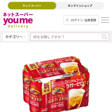
ネットスーパー
オンラインショップ
ログイン･会員登録
カテゴリー