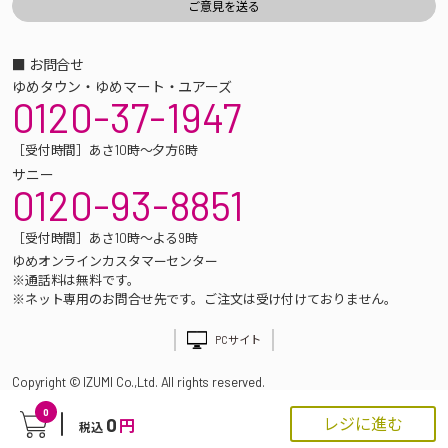
■ お問合せ
ゆめタウン・ゆめマート・ユアーズ
0120-37-1947
［受付時間］あさ10時～夕方6時
サニー
0120-93-8851
［受付時間］あさ10時～よる9時
ゆめオンラインカスタマーセンター
※通話料は無料です。
※ネット専用のお問合せ先です。ご注文は受け付けておりません。
PCサイト
Copyright © IZUMI Co.,Ltd. All rights reserved.
0
0
レジに進む
円
税込