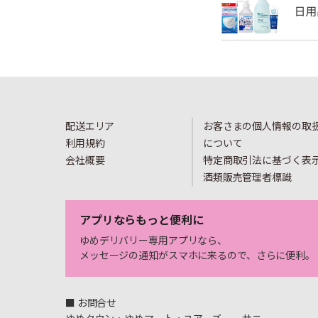
配送エリア
お客さまの個人情報の取
利用規約
について
会社概要
特定商取引法に基づく表
酒類販売管理者標識
アプリならもっと便利に
ゆめデリバリー専用アプリなら、
メッセージの通知がスマホに来るので、さらに便利。
■ お問合せ