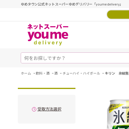
ゆめタウン公式ネットスーパーゆめデリバリー「youme delivery」
-
-
-
-
ホーム
飲料・酒
酒
チューハイ・ハイボール
キリン 氷結無
受取方法選択