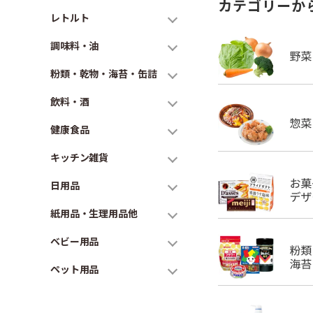
カテゴリーか
レトルト
調味料・油
粉類・乾物・海苔・缶詰
飲料・酒
健康食品
キッチン雑貨
日用品
紙用品・生理用品他
ベビー用品
ペット用品