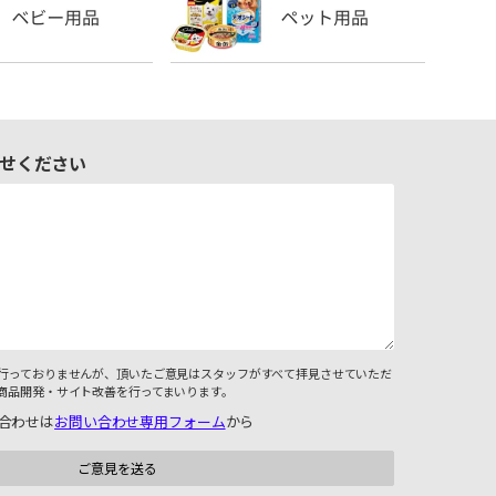
せください
行っておりませんが、頂いたご意見はスタッフがすべて拝見させていただ
商品開発・サイト改善を行ってまいります。
合わせは
お問い合わせ専用フォーム
から