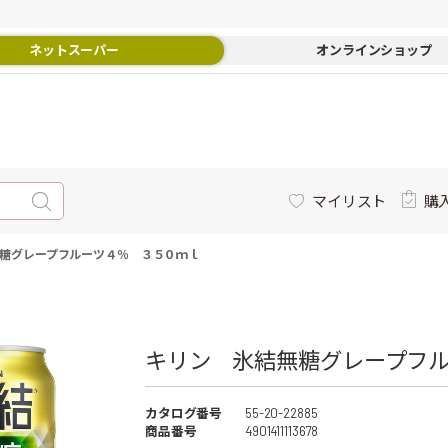
ネットスーパー
オンラインショップ
マイリスト
購
糖グレープフルーツ４％ ３５０ｍｌ
キリン 氷結無糖グレープフ
カタログ番号
55-20-22885
商品番号
4901411113678