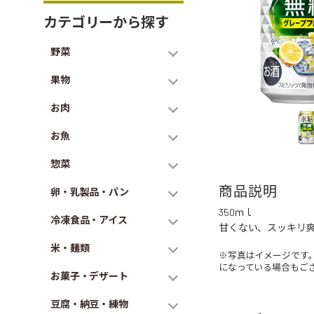
カテゴリーから探す
野菜
果物
お肉
お魚
惣菜
商品説明
卵・乳製品・パン
350ｍｌ
冷凍食品・アイス
甘くない、スッキリ
米・麺類
※写真はイメージです
になっている場合もご
お菓子・デザート
豆腐・納豆・練物