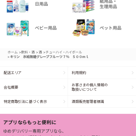
>
>
>
ホーム
飲料・酒
酒
チューハイ・ハイボール
>
キリン 氷結無糖グレープフルーツ７％ ５００ｍｌ
配送エリア
利用規約
お客さまの個人情報の
会社概要
取扱いについて
特定商取引法に基づく表示
酒類販売管理者標識
アプリならもっと便利に
ゆめデリバリー専用アプリなら、