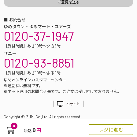
■ お問合せ
ゆめタウン・ゆめマート・ユアーズ
0120-37-1947
［受付時間］あさ10時～夕方6時
サニー
0120-93-8851
［受付時間］あさ10時～よる9時
ゆめオンラインカスタマーセンター
※通話料は無料です。
※ネット専用のお問合せ先です。ご注文は受け付けておりません。
PCサイト
Copyright © IZUMI Co.,Ltd. All rights reserved.
0
0
レジに進む
円
税込