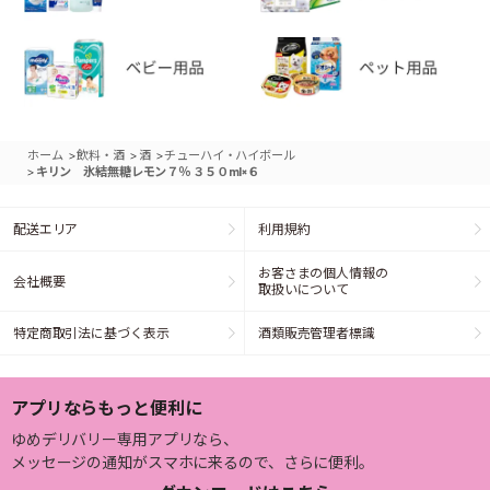
>
>
>
ホーム
飲料・酒
酒
チューハイ・ハイボール
>
キリン 氷結無糖レモン７％ ３５０ml×６
配送エリア
利用規約
お客さまの個人情報の
会社概要
取扱いについて
特定商取引法に基づく表示
酒類販売管理者標識
アプリならもっと便利に
ゆめデリバリー専用アプリなら、
メッセージの通知がスマホに来るので、さらに便利。