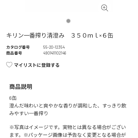
キリン一番搾り清澄み ３５０ｍｌ×６缶
カタログ番号
55-20-12354
商品番号
4901411102146
マイリストに登録する
商品説明
6缶
澄んだ味わいと爽やかな香りが調和した、すっきり飲
みやすい一番搾り
※写真はイメージです。実物とは異なる場合がござい
ます。※パッケージ画像は予告なく変更となる場合が