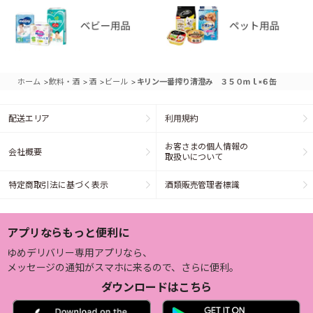
>
>
>
>
ホーム
飲料・酒
酒
ビール
キリン一番搾り清澄み ３５０ｍｌ×６缶
配送エリア
利用規約
お客さまの個人情報の
会社概要
取扱いについて
特定商取引法に基づく表示
酒類販売管理者標識
アプリならもっと便利に
ゆめデリバリー専用アプリなら、
メッセージの通知がスマホに来るので、さらに便利。
ダウンロードはこちら