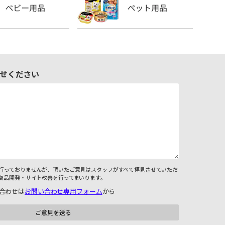
せください
行っておりませんが、頂いたご意見はスタッフがすべて拝見させていただ
商品開発・サイト改善を行ってまいります。
合わせは
お問い合わせ専用フォーム
から