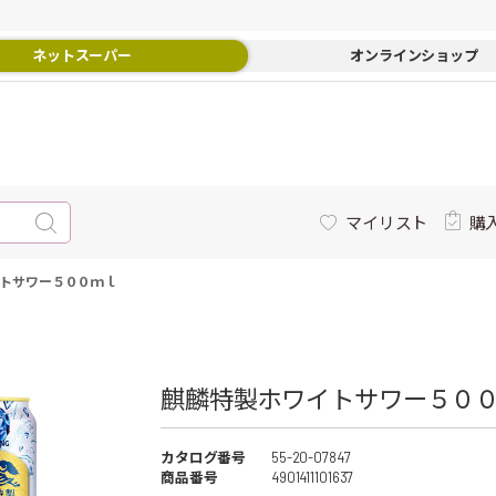
ネットスーパー
オンラインショップ
マイリスト
購
トサワー５００ｍｌ
麒麟特製ホワイトサワー５０
カタログ番号
55-20-07847
商品番号
4901411101637