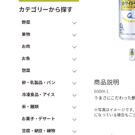
カテゴリーから探す
野菜
果物
お肉
お魚
惣菜
商品説明
卵・乳製品・パン
500ｍｌ
冷凍食品・アイス
うまさにこだわった
米・麺類
※写真はイメージです
になっている場合もご
お菓子・デザート
豆腐・納豆・練物