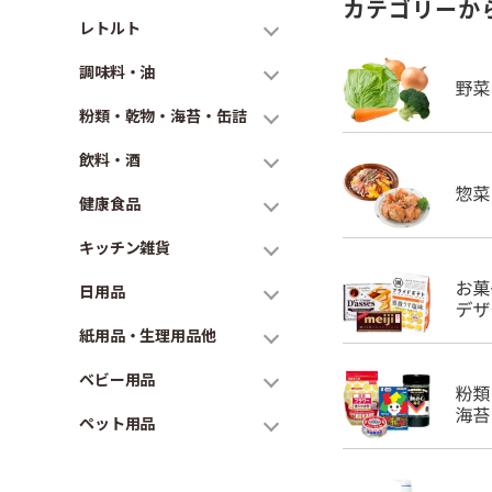
カテゴリーか
レトルト
調味料・油
粉類・乾物・海苔・缶詰
飲料・酒
健康食品
キッチン雑貨
日用品
紙用品・生理用品他
ベビー用品
ペット用品