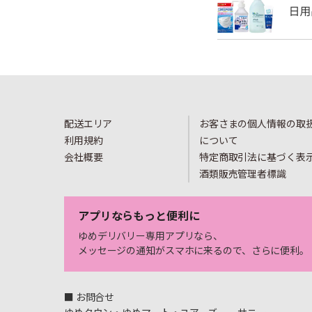
配送エリア
お客さまの個人情報の取
利用規約
について
会社概要
特定商取引法に基づく表
酒類販売管理者標識
アプリならもっと便利に
ゆめデリバリー専用アプリなら、
メッセージの通知がスマホに来るので、さらに便利。
■ お問合せ