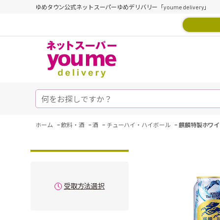
ゆめタウン公式ネットスーパーゆめデリバリー「youme delivery」
-
-
-
-
ホーム
飲料・酒
酒
チューハイ・ハイボール
麒麟特製ホワイ
受取方法選択