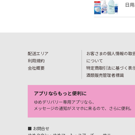
配送エリア
お客さまの個人情報の取
利用規約
について
会社概要
特定商取引法に基づく表
酒類販売管理者標識
アプリならもっと便利に
ゆめデリバリー専用アプリなら、
メッセージの通知がスマホに来るので、さらに便利。
■ お問合せ