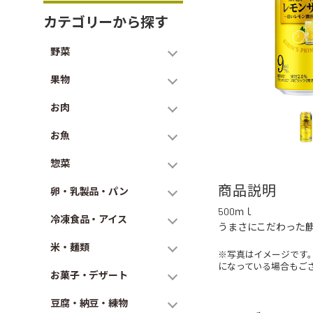
カテゴリーから探す
野菜
果物
お肉
お魚
惣菜
商品説明
卵・乳製品・パン
500ｍｌ
冷凍食品・アイス
うまさにこだわった
米・麺類
※写真はイメージです
になっている場合もご
お菓子・デザート
豆腐・納豆・練物