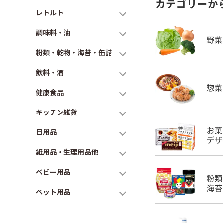
カテゴリーか
レトルト
調味料・油
粉類・乾物・海苔・缶詰
飲料・酒
健康食品
キッチン雑貨
日用品
紙用品・生理用品他
ベビー用品
ペット用品