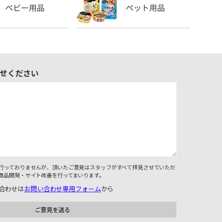
せください
行っておりませんが、頂いたご意見はスタッフがすべて拝見させていただ
商品開発・サイト改善を行ってまいります。
合わせは
お問い合わせ専用フォーム
から