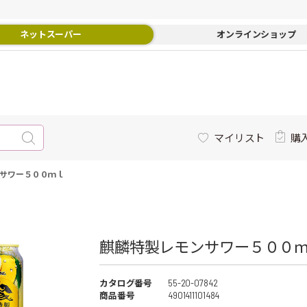
ネットスーパー
オンラインショップ
マイリスト
購
サワー５００ｍｌ
麒麟特製レモンサワー５００
カタログ番号
55-20-07842
商品番号
4901411101484