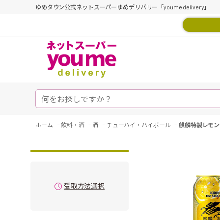
ゆめタウン公式ネットスーパーゆめデリバリー「youme delivery」
-
-
-
-
ホーム
飲料・酒
酒
チューハイ・ハイボール
麒麟特製レモン
受取方法選択