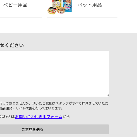
せください
行っておりませんが、頂いたご意見はスタッフがすべて拝見させていただ
商品開発・サイト改善を行ってまいります。
合わせは
お問い合わせ専用フォーム
から