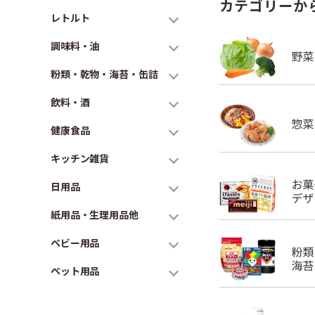
カテゴリーか
レトルト
調味料・油
粉類・乾物・海苔・缶詰
飲料・酒
健康食品
キッチン雑貨
日用品
紙用品・生理用品他
ベビー用品
ペット用品