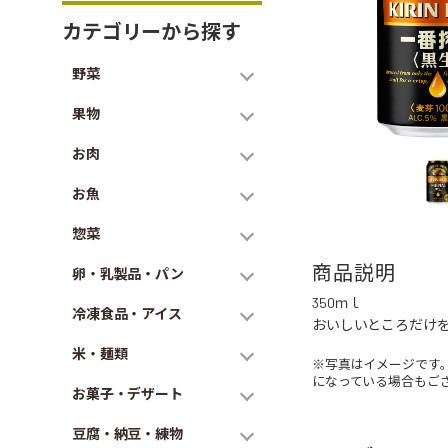
カテゴリーから探す
野菜
果物
お肉
お魚
惣菜
商品説明
卵・乳製品・パン
350ｍｌ
冷凍食品・アイス
おいしいところだけ
米・麺類
※写真はイメージです
になっている場合もご
お菓子・デザート
豆腐・納豆・練物