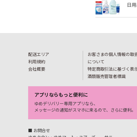
配送エリア
お客さまの個人情報の取
利用規約
について
会社概要
特定商取引法に基づく表
酒類販売管理者標識
アプリならもっと便利に
ゆめデリバリー専用アプリなら、
メッセージの通知がスマホに来るので、さらに便利。
■ お問合せ