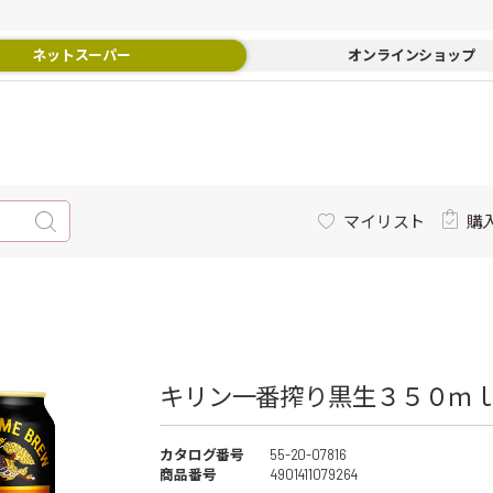
ネットスーパー
オンラインショップ
マイリスト
購
キリン一番搾り黒生３５０ｍ
カタログ番号
55-20-07816
商品番号
4901411079264