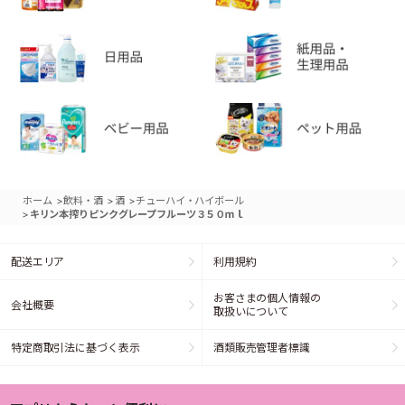
>
>
>
ホーム
飲料・酒
酒
チューハイ・ハイボール
>
キリン本搾りピンクグレープフルーツ３５０ｍｌ
配送エリア
利用規約
お客さまの個人情報の
会社概要
取扱いについて
特定商取引法に基づく表示
酒類販売管理者標識