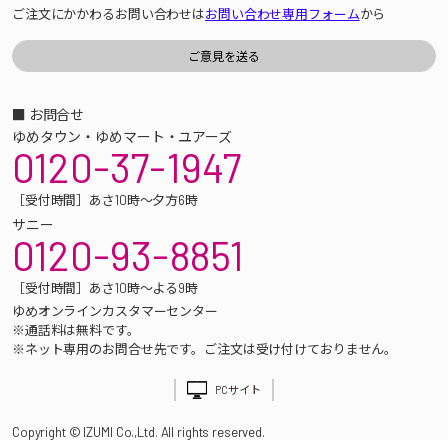
ご注文にかかわるお問い合わせは
お問い合わせ専用フォーム
から
■ お問合せ
ゆめタウン・ゆめマート・ユアーズ
0120-37-1947
［受付時間］あさ10時～夕方6時
サニー
0120-93-8851
［受付時間］あさ10時～よる9時
ゆめオンラインカスタマーセンター
※通話料は無料です。
※ネット専用のお問合せ先です。ご注文は受け付けておりません。
PCサイト
Copyright © IZUMI Co.,Ltd. All rights reserved.