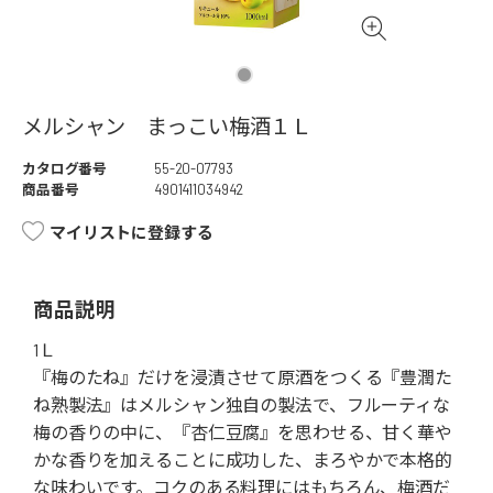
メルシャン まっこい梅酒１Ｌ
カタログ番号
55-20-07793
商品番号
4901411034942
マイリストに登録する
商品説明
1Ｌ
『梅のたね』だけを浸漬させて原酒をつくる『豊潤た
ね熟製法』はメルシャン独自の製法で、フルーティな
梅の香りの中に、『杏仁豆腐』を思わせる、甘く華や
かな香りを加えることに成功した、まろやかで本格的
な味わいです。コクのある料理にはもちろん、梅酒だ