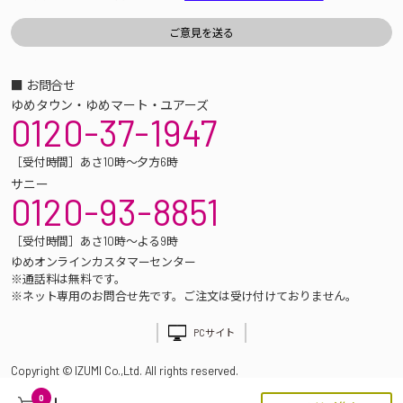
■ お問合せ
ゆめタウン・ゆめマート・ユアーズ
0120-37-1947
［受付時間］あさ10時～夕方6時
サニー
0120-93-8851
［受付時間］あさ10時～よる9時
ゆめオンラインカスタマーセンター
※通話料は無料です。
※ネット専用のお問合せ先です。ご注文は受け付けておりません。
PCサイト
Copyright © IZUMI Co.,Ltd. All rights reserved.
0