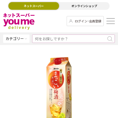
ネットスーパー
オンラインショップ
ログイン･会員登録
カテゴリー