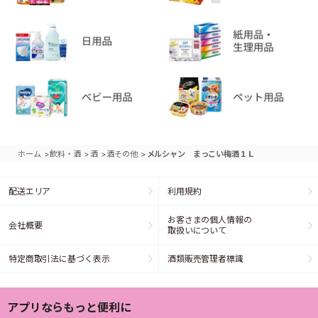
>
>
>
>
ホーム
飲料・酒
酒
酒その他
メルシャン まっこい梅酒１Ｌ
配送エリア
利用規約
お客さまの個人情報の
会社概要
取扱いについて
特定商取引法に基づく表示
酒類販売管理者標識
アプリならもっと便利に