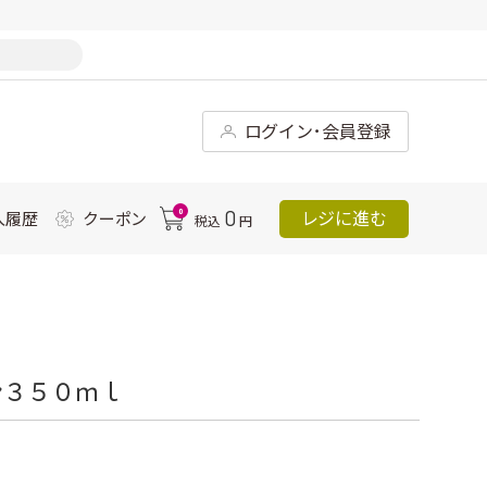
ログイン･会員登録
0
0
レジに進む
入履歴
クーポン
税込
円
ン３５０ｍｌ