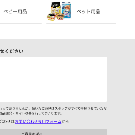
せください
行っておりませんが、頂いたご意見はスタッフがすべて拝見させていただ
商品開発・サイト改善を行ってまいります。
合わせは
お問い合わせ専用フォーム
から