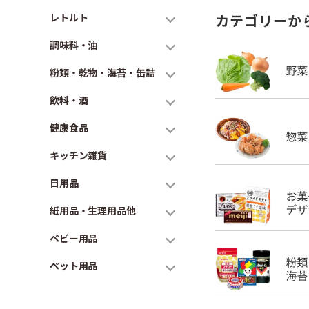
レトルト
カテゴリーか
調味料・油
粉類・乾物・海苔・缶詰
飲料・酒
健康食品
キッチン雑貨
日用品
紙用品・生理用品他
ベビー用品
ペット用品