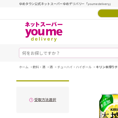
ゆめタウン公式ネットスーパーゆめデリバリー「youme delivery」
-
-
-
-
ホーム
飲料・酒
酒
チューハイ・ハイボール
キリン本搾りチ
受取方法選択