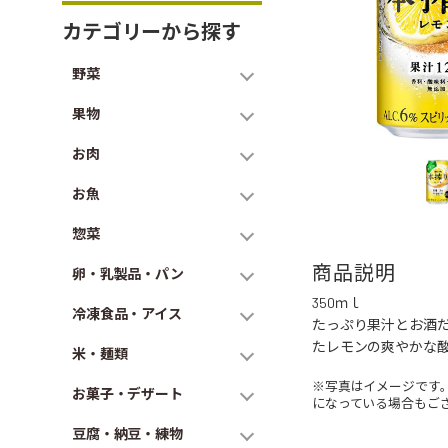
カテゴリーから探す
野菜
果物
お肉
お魚
惣菜
商品説明
卵・乳製品・パン
350ｍｌ
冷凍食品・アイス
たっぷり果汁とお酒
たレモンの爽やかな
米・麺類
※写真はイメージです
お菓子・デザート
になっている場合もご
豆腐・納豆・練物