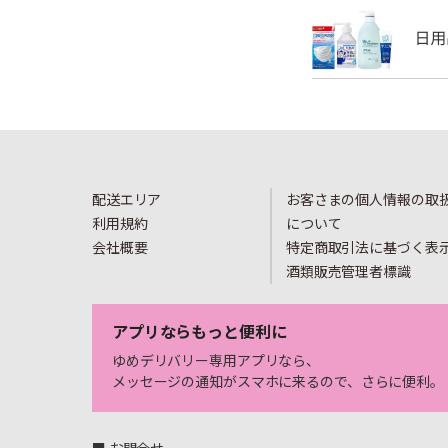
配送エリア
お客さまの個人情報の取
利用規約
について
会社概要
特定商取引法に基づく表
酒類販売管理者標識
アプリならもっと便利に
ゆめデリバリー専用アプリなら、
メッセージの通知がスマホに来るので、さらに便利。