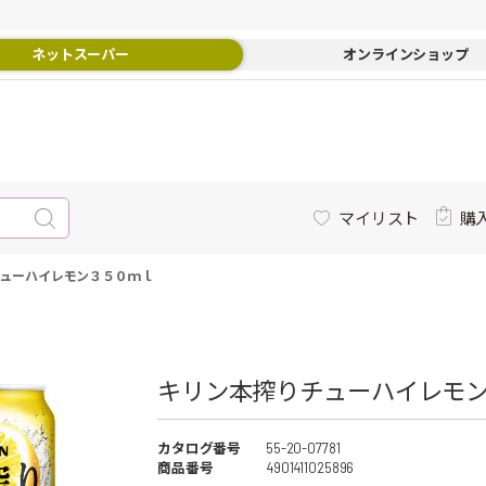
ネットスーパー
オンラインショップ
マイリスト
購
ューハイレモン３５０ｍｌ
キリン本搾りチューハイレモ
カタログ番号
55-20-07781
商品番号
4901411025896