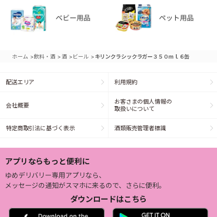
>
>
>
>
ホーム
飲料・酒
酒
ビール
キリンクラシックラガー３５０ｍｌ６缶
配送エリア
利用規約
お客さまの個人情報の
会社概要
取扱いについて
特定商取引法に基づく表示
酒類販売管理者標識
アプリならもっと便利に
ゆめデリバリー専用アプリなら、
メッセージの通知がスマホに来るので、さらに便利。
ダウンロードはこちら