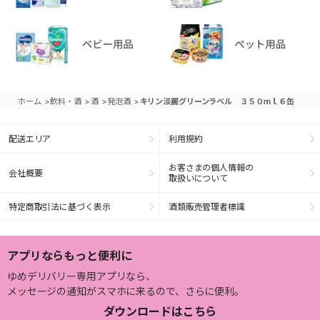
>
>
>
>
ホーム
飲料・酒
酒
発泡酒
キリン淡麗グリーンラベル ３５０ｍｌ６缶
配送エリア
利用規約
お客さまの個人情報の
会社概要
取扱いについて
特定商取引法に基づく表示
酒類販売管理者標識
アプリならもっと便利に
ゆめデリバリー専用アプリなら、
メッセージの通知がスマホに来るので、さらに便利。
ダウンロードはこちら