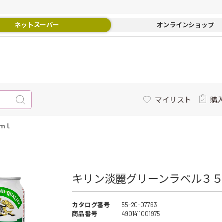
ネットスーパー
オンラインショップ
マイリスト
購
ｍｌ
キリン淡麗グリーンラベル３
カタログ番号
55-20-07763
商品番号
4901411001975