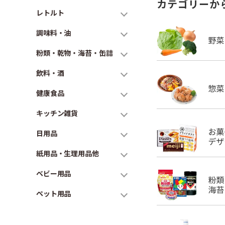
カテゴリーか
レトルト
調味料・油
粉類・乾物・海苔・缶詰
飲料・酒
健康食品
キッチン雑貨
日用品
紙用品・生理用品他
ベビー用品
ペット用品