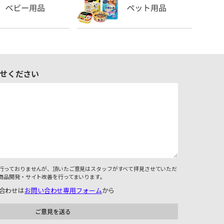
せください
行っておりませんが、頂いたご意見はスタッフがすべて拝見させていただ
商品開発・サイト改善を行ってまいります。
合わせは
お問い合わせ専用フォーム
から