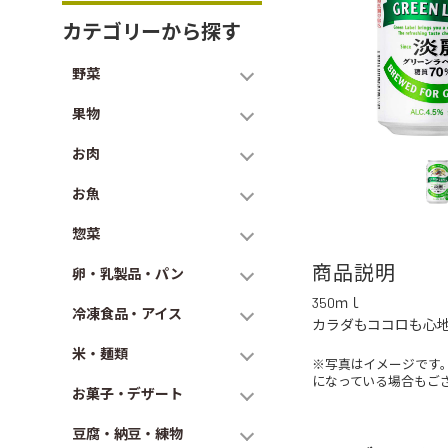
カテゴリーから探す
野菜
果物
お肉
お魚
惣菜
商品説明
卵・乳製品・パン
350ｍｌ
冷凍食品・アイス
カラダもココロも心
米・麺類
※写真はイメージです
になっている場合もご
お菓子・デザート
豆腐・納豆・練物