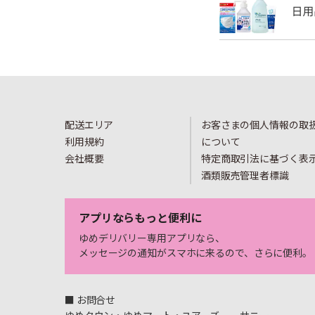
配送エリア
お客さまの個人情報の取
利用規約
について
会社概要
特定商取引法に基づく表
酒類販売管理者標識
アプリならもっと便利に
ゆめデリバリー専用アプリなら、
メッセージの通知がスマホに来るので、さらに便利。
■ お問合せ