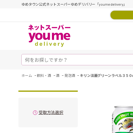
ゆめタウン公式ネットスーパーゆめデリバリー「youme delivery」
-
-
-
-
ホーム
飲料・酒
酒
発泡酒
キリン淡麗グリーンラベル３５０
受取方法選択