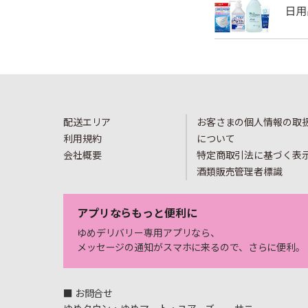
配送エリア
お客さまの個人情報の取
利用規約
について
会社概要
特定商取引法に基づく表
酒類販売管理者標識
アプリならもっと便利に
ゆめデリバリー専用アプリなら、
メッセージの通知がスマホに来るので、さらに便利。
■ お問合せ