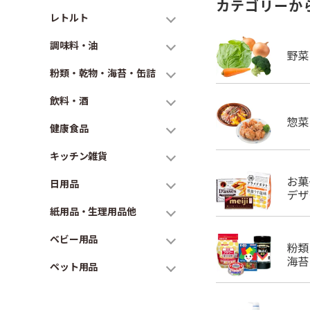
カテゴリーか
レトルト
調味料・油
粉類・乾物・海苔・缶詰
飲料・酒
健康食品
キッチン雑貨
日用品
紙用品・生理用品他
ベビー用品
ペット用品