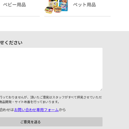
せください
行っておりませんが、頂いたご意見はスタッフがすべて拝見させていただ
商品開発・サイト改善を行ってまいります。
合わせは
お問い合わせ専用フォーム
から