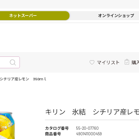
ネットスーパー
オンラインショップ
マイリスト
購
シチリア産レモン 350ｍｌ
キリン 氷結 シチリア産レモ
カタログ番号
55-20-07760
商品番号
4901411000459