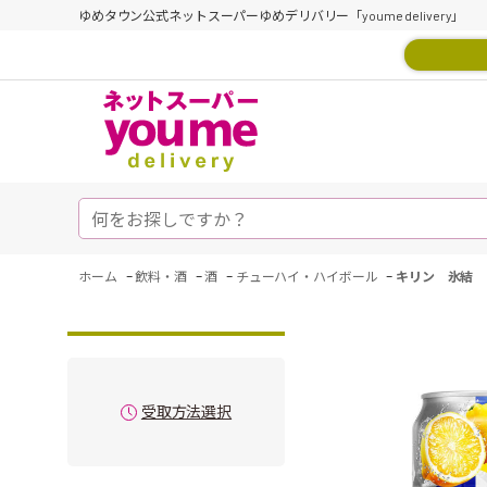
ゆめタウン公式ネットスーパーゆめデリバリー「youme delivery」
-
-
-
-
ホーム
飲料・酒
酒
チューハイ・ハイボール
キリン 氷結 
受取方法選択