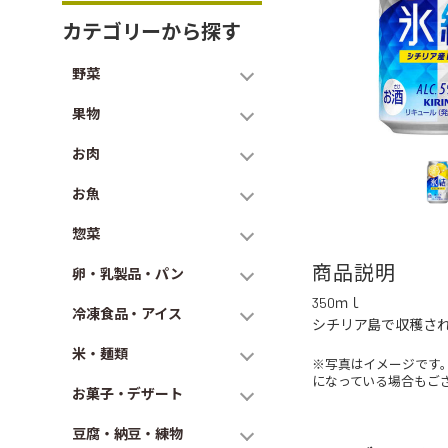
カテゴリーから探す
野菜
果物
お肉
お魚
惣菜
商品説明
卵・乳製品・パン
350ｍｌ
冷凍食品・アイス
シチリア島で収穫さ
米・麺類
※写真はイメージです
になっている場合もご
お菓子・デザート
豆腐・納豆・練物