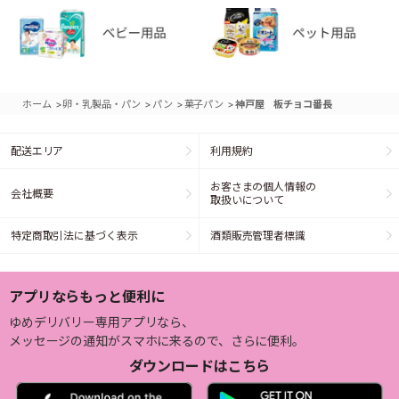
>
>
>
>
ホーム
卵・乳製品・パン
パン
菓子パン
神戸屋 板チョコ番長
配送エリア
利用規約
お客さまの個人情報の
会社概要
取扱いについて
特定商取引法に基づく表示
酒類販売管理者標識
アプリならもっと便利に
ゆめデリバリー専用アプリなら、
メッセージの通知がスマホに来るので、さらに便利。
ダウンロードはこちら