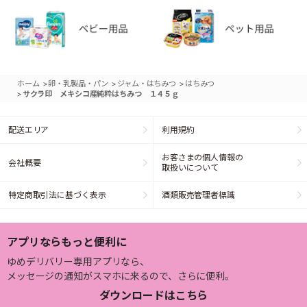
>
>
>
ホーム
卵・乳製品・パン
ジャム・はちみつ
はちみつ
>
サクラ印 メキシコ産純粋はちみつ １４５ｇ
配送エリア
利用規約
お客さまの個人情報の
会社概要
取扱いについて
特定商取引法に基づく表示
酒類販売管理者標識
アプリならもっと便利に
ゆめデリバリー専用アプリなら、
メッセージの通知がスマホに来るので、さらに便利。
ダウンロードはこちら