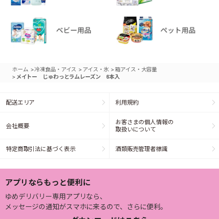
>
>
>
ホーム
冷凍食品・アイス
アイス・氷
箱アイス・大容量
>
メイトー じゅわっとラムレーズン 6本入
配送エリア
利用規約
お客さまの個人情報の
会社概要
取扱いについて
特定商取引法に基づく表示
酒類販売管理者標識
アプリならもっと便利に
ゆめデリバリー専用アプリなら、
メッセージの通知がスマホに来るので、さらに便利。