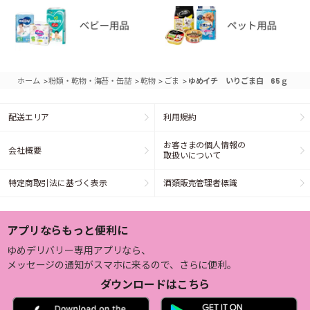
>
>
>
>
ホーム
粉類・乾物・海苔・缶詰
乾物
ごま
ゆめイチ いりごま白 65ｇ
配送エリア
利用規約
お客さまの個人情報の
会社概要
取扱いについて
特定商取引法に基づく表示
酒類販売管理者標識
アプリならもっと便利に
ゆめデリバリー専用アプリなら、
メッセージの通知がスマホに来るので、さらに便利。
ダウンロードはこちら