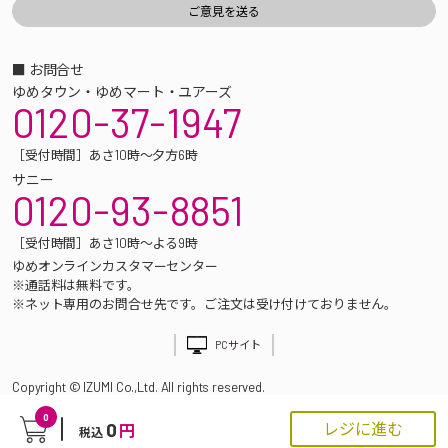
■ お問合せ
ゆめタウン・ゆめマート・ユアーズ
0120-37-1947
［受付時間］あさ10時～夕方6時
サニー
0120-93-8851
［受付時間］あさ10時～よる9時
ゆめオンラインカスタマーセンター
※通話料は無料です。
※ネット専用のお問合せ先です。ご注文は受け付けておりません。
PCサイト
Copyright © IZUMI Co.,Ltd. All rights reserved.
0
0
レジに進む
円
税込