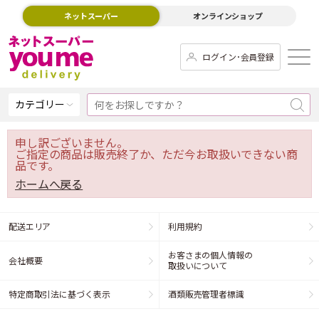
ネットスーパー
オンラインショップ
ログイン･会員登録
カテゴリー
申し訳ございません。
ご指定の商品は販売終了か、ただ今お取扱いできない商
品です。
ホームへ戻る
配送エリア
利用規約
お客さまの個人情報の
会社概要
取扱いについて
特定商取引法に基づく表示
酒類販売管理者標識