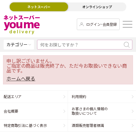
ネットスーパー
オンラインショップ
ログイン･会員登録
カテゴリー
申し訳ございません。
ご指定の商品は販売終了か、ただ今お取扱いできない商
品です。
ホームへ戻る
配送エリア
利用規約
お客さまの個人情報の
会社概要
取扱いについて
特定商取引法に基づく表示
酒類販売管理者標識