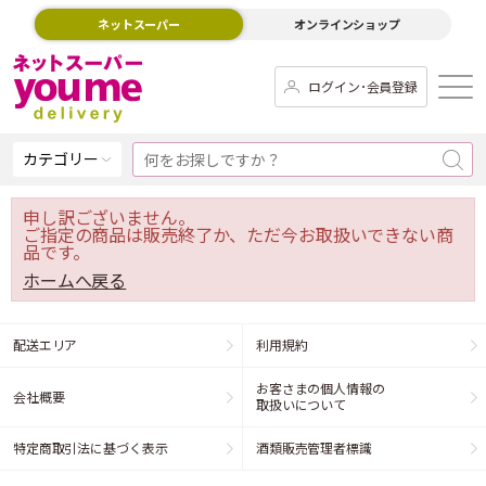
ネットスーパー
オンラインショップ
ログイン･会員登録
カテゴリー
申し訳ございません。
ご指定の商品は販売終了か、ただ今お取扱いできない商
品です。
ホームへ戻る
配送エリア
利用規約
お客さまの個人情報の
会社概要
取扱いについて
特定商取引法に基づく表示
酒類販売管理者標識