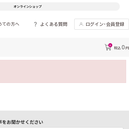
オンラインショップ
よくある質問
ログイン･会員登録
めての方へ
0
0
税込
円
声をお聞かせください