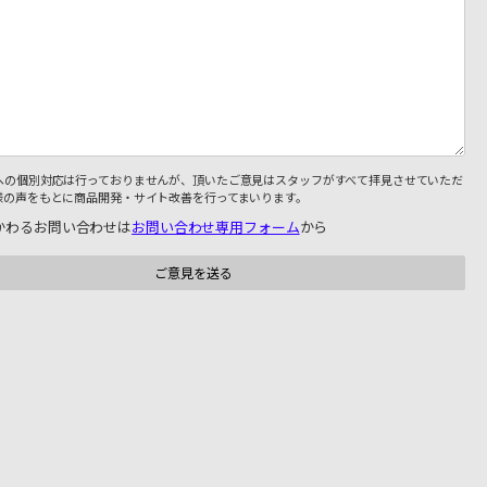
への個別対応は行っておりませんが、頂いたご意見はスタッフがすべて拝見させていただ
様の声をもとに商品開発・サイト改善を行ってまいります。
かわるお問い合わせは
お問い合わせ専用フォーム
から