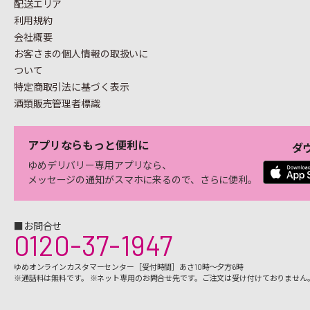
配送エリア
利用規約
会社概要
お客さまの個人情報の
取扱いに
ついて
特定商取引法に基づく表示
酒類販売管理者標識
アプリならもっと便利に
ダ
ゆめデリバリー専用アプリなら、
メッセージの通知がスマホに来るので、さらに便利。
■お問合せ
0120-37-1947
ゆめオンラインカスタマーセンター［受付時間］あさ10時～夕方6時
※通話料は無料です。 ※ネット専用のお問合せ先です。ご注文は受け付けておりません