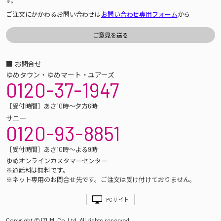
す。
ご注文にかかわるお問い合わせは
お問い合わせ専用フォーム
から
■ お問合せ
ゆめタウン・ゆめマート・ユアーズ
0120-37-1947
［受付時間］あさ10時～夕方6時
サニー
0120-93-8851
［受付時間］あさ10時～よる9時
ゆめオンラインカスタマーセンター
※通話料は無料です。
※ネット専用のお問合せ先です。ご注文は受け付けておりません。
PCサイト
Copyright © IZUMI Co.,Ltd. All rights reserved.