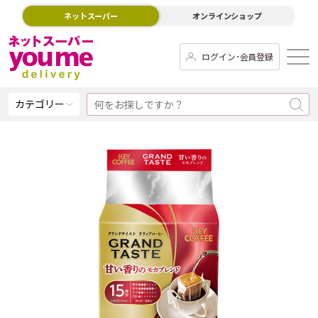
ネットスーパー
オンラインショップ
ログイン･会員登録
カテゴリー