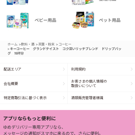
>
>
>
ホーム
飲料・酒
茶葉・粉末
コーヒー
>
キーコーヒー グランドテイスト コク深いリッチブレンド ドリップバッ
グ 15杯分
配送エリア
利用規約
お客さまの個人情報の
会社概要
取扱いについて
特定商取引法に基づく表示
酒類販売管理者標識
アプリならもっと便利に
ゆめデリバリー専用アプリなら、
メッセージの通知がスマホに来るので、さらに便利。