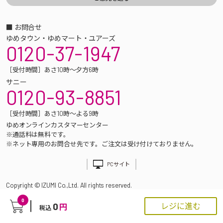
■ お問合せ
ゆめタウン・ゆめマート・ユアーズ
0120-37-1947
［受付時間］あさ10時～夕方6時
サニー
0120-93-8851
［受付時間］あさ10時～よる9時
ゆめオンラインカスタマーセンター
※通話料は無料です。
※ネット専用のお問合せ先です。ご注文は受け付けておりません。
PCサイト
Copyright © IZUMI Co.,Ltd. All rights reserved.
0
0
レジに進む
円
税込