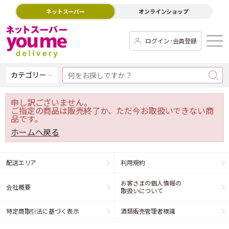
ネットスーパー
オンラインショップ
ログイン･会員登録
カテゴリー
申し訳ございません。
ご指定の商品は販売終了か、ただ今お取扱いできない商
品です。
ホームへ戻る
配送エリア
利用規約
お客さまの個人情報の
会社概要
取扱いについて
特定商取引法に基づく表示
酒類販売管理者標識