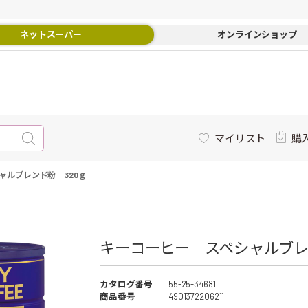
ネットスーパー
オンラインショップ
マイリスト
購
ャルブレンド粉 320ｇ
キーコーヒー スペシャルブレン
カタログ番号
55-25-34681
商品番号
4901372206211