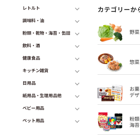
レトルト
カテゴリーか
調味料・油
粉類・乾物・海苔・缶詰
飲料・酒
健康食品
キッチン雑貨
日用品
紙用品・生理用品他
ベビー用品
ペット用品