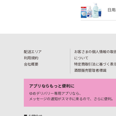
配送エリア
お客さまの個人情報の取
利用規約
について
会社概要
特定商取引法に基づく表
酒類販売管理者標識
アプリならもっと便利に
ゆめデリバリー専用アプリなら、
メッセージの通知がスマホに来るので、さらに便利。