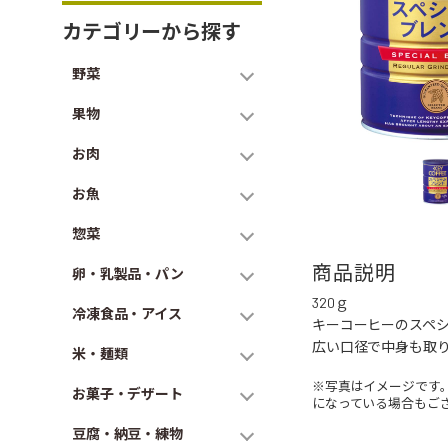
カテゴリーから探す
野菜
果物
お肉
お魚
惣菜
商品説明
卵・乳製品・パン
320ｇ
冷凍食品・アイス
キーコーヒーのスペ
広い口径で中身も取
米・麺類
※写真はイメージです
お菓子・デザート
になっている場合もご
豆腐・納豆・練物