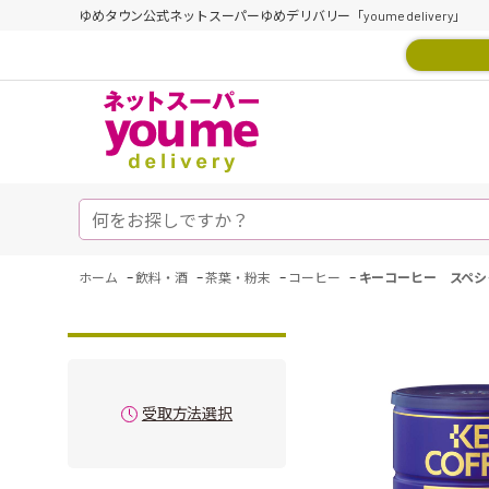
ゆめタウン公式ネットスーパーゆめデリバリー「youme delivery」
-
-
-
-
ホーム
飲料・酒
茶葉・粉末
コーヒー
キーコーヒー スペシ
受取方法選択