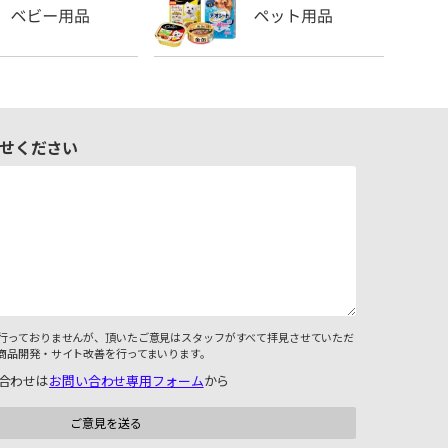
せください
行っておりませんが、頂いたご意見はスタッフがすべて拝見させていただ
商品開発・サイト改善を行ってまいります。
合わせは
お問い合わせ専用フォーム
から