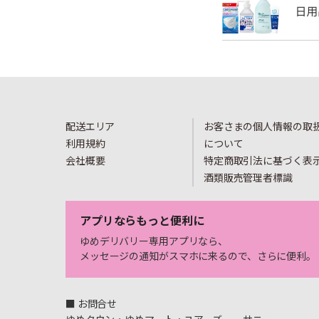
配送エリア
お客さまの個人情報の取
利用規約
について
会社概要
特定商取引法に基づく表
酒類販売管理者標識
アプリならもっと便利に
ゆめデリバリー専用アプリなら、
メッセージの通知がスマホに来るので、さらに便利。
■ お問合せ