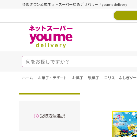
ゆめタウン公式ネットスーパーゆめデリバリー「youme delivery」
-
-
-
-
ホーム
お菓子・デザート
お菓子
駄菓子
コリス ふしぎソー
受取方法選択