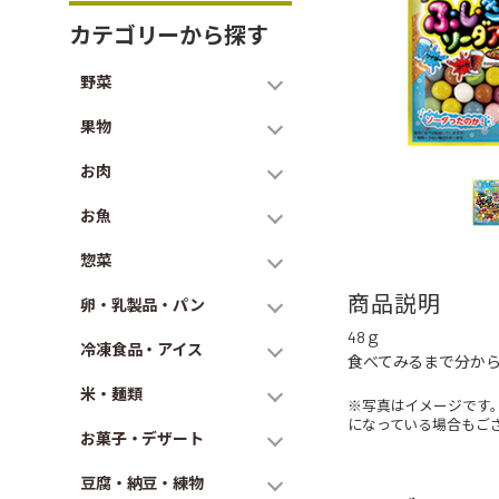
カテゴリーから探す
野菜
果物
お肉
お魚
惣菜
商品説明
卵・乳製品・パン
48ｇ
冷凍食品・アイス
食べてみるまで分か
米・麺類
※写真はイメージです
になっている場合もご
お菓子・デザート
豆腐・納豆・練物