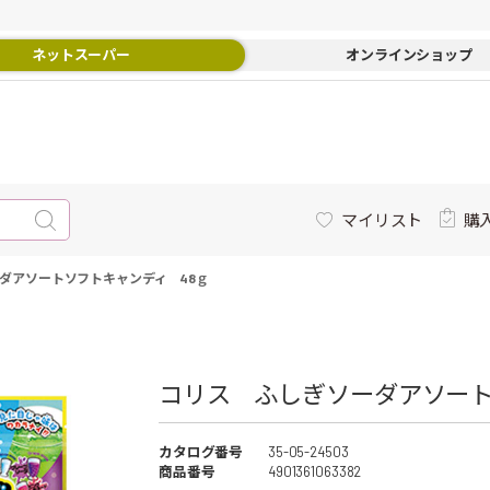
ネットスーパー
オンラインショップ
マイリスト
購
ダアソートソフトキャンディ 48ｇ
コリス ふしぎソーダアソートソ
カタログ番号
35-05-24503
商品番号
4901361063382