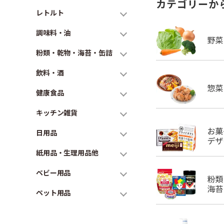
カテゴリーか
レトルト
調味料・油
粉類・乾物・海苔・缶詰
飲料・酒
健康食品
キッチン雑貨
日用品
紙用品・生理用品他
ベビー用品
ペット用品