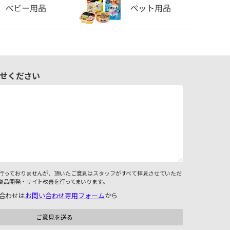
せください
行っておりませんが、頂いたご意見はスタッフがすべて拝見させていただ
商品開発・サイト改善を行ってまいります。
合わせは
お問い合わせ専用フォーム
から