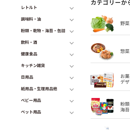
カテゴリーか
レトルト
調味料・油
粉類・乾物・海苔・缶詰
飲料・酒
健康食品
キッチン雑貨
日用品
紙用品・生理用品他
ベビー用品
ペット用品