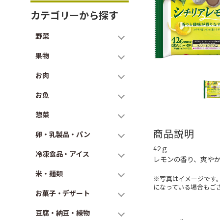
カテゴリーから探す
野菜
果物
お肉
お魚
惣菜
商品説明
卵・乳製品・パン
42ｇ
冷凍食品・アイス
レモンの香り、爽や
米・麺類
※写真はイメージです
になっている場合もご
お菓子・デザート
豆腐・納豆・練物