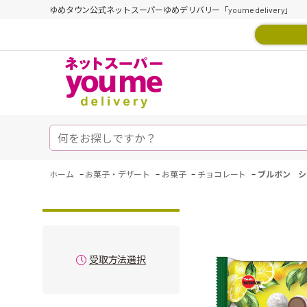
ゆめタウン公式ネットスーパーゆめデリバリー「youme delivery」
-
-
-
-
ホーム
お菓子・デザート
お菓子
チョコレート
ブルボン シ
受取方法選択