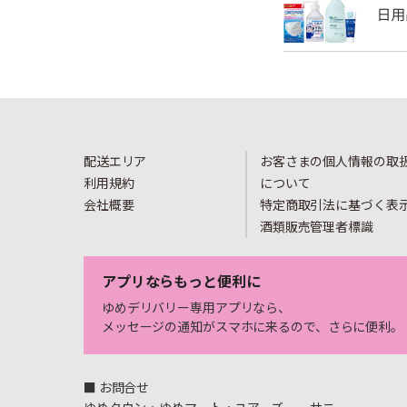
配送エリア
お客さまの個人情報の取
利用規約
について
会社概要
特定商取引法に基づく表
酒類販売管理者標識
アプリならもっと便利に
ゆめデリバリー専用アプリなら、
メッセージの通知がスマホに来るので、さらに便利。
■ お問合せ