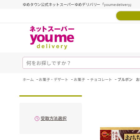
ゆめタウン公式ネットスーパーゆめデリバリー「youme delivery」
-
-
-
-
ホーム
お菓子・デザート
お菓子
チョコレート
ブルボン お
受取方法選択