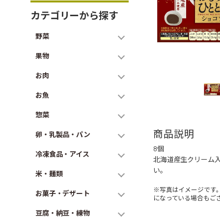
カテゴリーから探す
野菜
果物
お肉
お魚
惣菜
商品説明
卵・乳製品・パン
8個
冷凍食品・アイス
北海道産生クリーム
い。
米・麺類
※写真はイメージです
お菓子・デザート
になっている場合もご
豆腐・納豆・練物