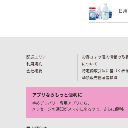
配送エリア
お客さまの個人情報の取
利用規約
について
会社概要
特定商取引法に基づく表
酒類販売管理者標識
アプリならもっと便利に
ゆめデリバリー専用アプリなら、
メッセージの通知がスマホに来るので、さらに便利。