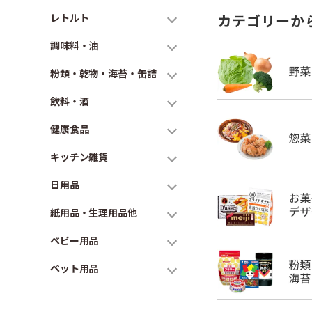
レトルト
カテゴリーか
調味料・油
粉類・乾物・海苔・缶詰
飲料・酒
健康食品
キッチン雑貨
日用品
紙用品・生理用品他
ベビー用品
ペット用品