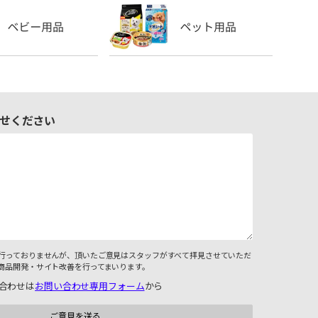
せください
行っておりませんが、頂いたご意見はスタッフがすべて拝見させていただ
商品開発・サイト改善を行ってまいります。
合わせは
お問い合わせ専用フォーム
から