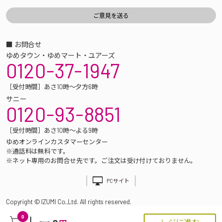
■ お問合せ
ゆめタウン・ゆめマート・ユアーズ
0120-37-1947
［受付時間］あさ10時～夕方6時
サニー
0120-93-8851
［受付時間］あさ10時～よる9時
ゆめオンラインカスタマーセンター
※通話料は無料です。
※ネット専用のお問合せ先です。ご注文は受け付けておりません。
PCサイト
Copyright © IZUMI Co.,Ltd. All rights reserved.
0