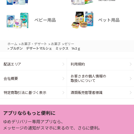
>
>
>
ホーム
お菓子・デザート
お菓子
ゼリー
>
ブルボン デザートマルシェ ミックス 142ｇ
配送エリア
利用規約
お客さまの個人情報の
会社概要
取扱いについて
特定商取引法に基づく表示
酒類販売管理者標識
アプリならもっと便利に
ゆめデリバリー専用アプリなら、
メッセージの通知がスマホに来るので、さらに便利。