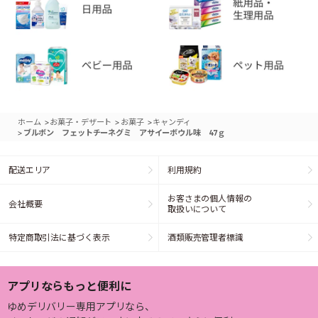
>
>
>
ホーム
お菓子・デザート
お菓子
キャンディ
>
ブルボン フェットチーネグミ アサイーボウル味 47ｇ
配送エリア
利用規約
お客さまの個人情報の
会社概要
取扱いについて
特定商取引法に基づく表示
酒類販売管理者標識
アプリならもっと便利に
ゆめデリバリー専用アプリなら、