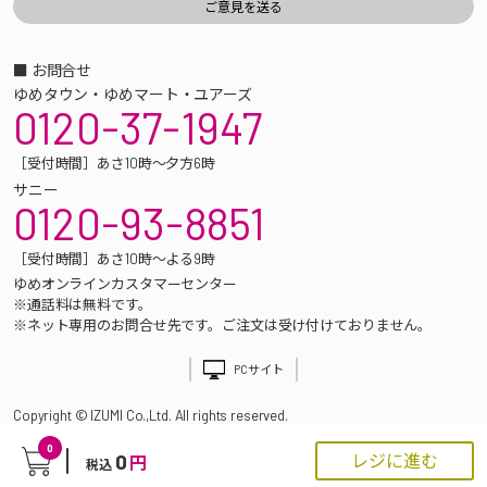
■ お問合せ
ゆめタウン・ゆめマート・ユアーズ
0120-37-1947
［受付時間］あさ10時～夕方6時
サニー
0120-93-8851
［受付時間］あさ10時～よる9時
ゆめオンラインカスタマーセンター
※通話料は無料です。
※ネット専用のお問合せ先です。ご注文は受け付けておりません。
PCサイト
Copyright © IZUMI Co.,Ltd. All rights reserved.
0
0
レジに進む
円
税込