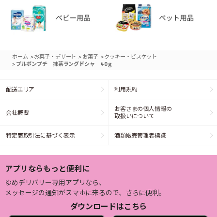
>
>
>
ホーム
お菓子・デザート
お菓子
クッキー・ビスケット
>
ブルボンプチ 抹茶ラングドシャ 40ｇ
配送エリア
利用規約
お客さまの個人情報の
会社概要
取扱いについて
特定商取引法に基づく表示
酒類販売管理者標識
アプリならもっと便利に
ゆめデリバリー専用アプリなら、
メッセージの通知がスマホに来るので、さらに便利。
ダウンロードはこちら