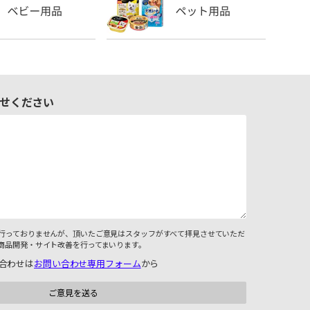
せください
行っておりませんが、頂いたご意見はスタッフがすべて拝見させていただ
商品開発・サイト改善を行ってまいります。
合わせは
お問い合わせ専用フォーム
から