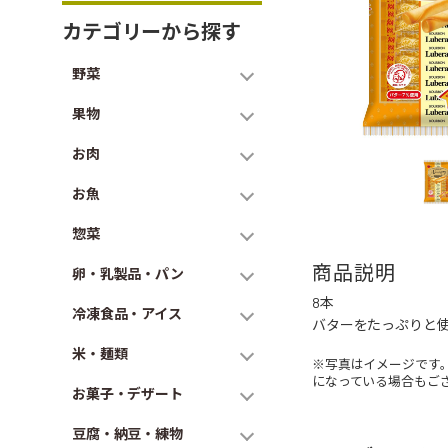
カテゴリーから探す
野菜
果物
お肉
お魚
惣菜
商品説明
卵・乳製品・パン
8本
冷凍食品・アイス
バターをたっぷりと
米・麺類
※写真はイメージです
になっている場合もご
お菓子・デザート
豆腐・納豆・練物