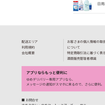
配送エリア
お客さまの個人情報の取
利用規約
について
会社概要
特定商取引法に基づく表
酒類販売管理者標識
アプリならもっと便利に
ゆめデリバリー専用アプリなら、
メッセージの通知がスマホに来るので、さらに便利。
■ お問合せ