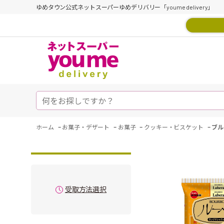
ゆめタウン公式ネットスーパーゆめデリバリー「youme delivery」
-
-
-
-
ホーム
お菓子・デザート
お菓子
クッキー・ビスケット
ブル
受取方法選択