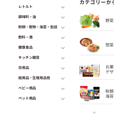
カテゴリーか
レトルト
調味料・油
粉類・乾物・海苔・缶詰
飲料・酒
健康食品
キッチン雑貨
日用品
紙用品・生理用品他
ベビー用品
ペット用品