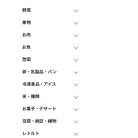
野菜
果物
お肉
お魚
惣菜
卵・乳製品・パン
冷凍食品・アイス
米・麺類
お菓子・デザート
豆腐・納豆・練物
レトルト