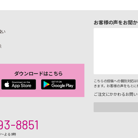
お客様の声をお聞か
扱い
示
ダウンロードはこちら
こちらの投稿への個別対応は
きます。お客様の声をもとに
ご注文にかかわるお問い
93-8851
時～よる9時