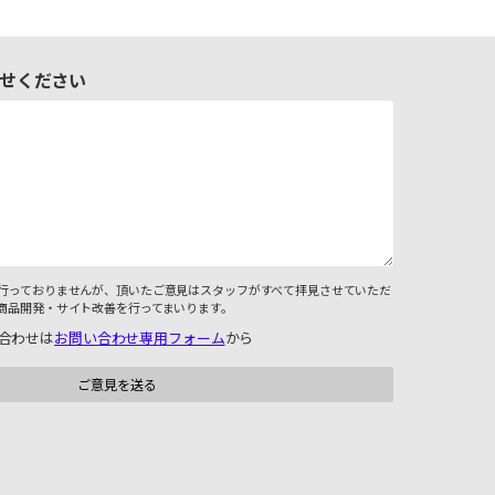
せください
行っておりませんが、頂いたご意見はスタッフがすべて拝見させていただ
商品開発・サイト改善を行ってまいります。
合わせは
お問い合わせ専用フォーム
から