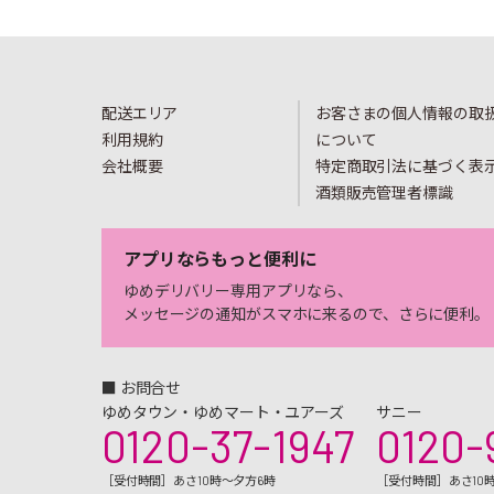
配送エリア
お客さまの個人情報の取
利用規約
について
会社概要
特定商取引法に基づく表
酒類販売管理者標識
アプリならもっと便利に
ゆめデリバリー専用アプリなら、
メッセージの通知がスマホに来るので、さらに便利。
■ お問合せ
ゆめタウン・ゆめマート・ユアーズ
サニー
0120-37-1947
0120-
［受付時間］あさ10時～夕方6時
［受付時間］あさ10