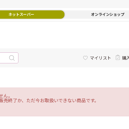
ネットスーパー
オンラインショップ
マイリスト
購
せん。
販売終了か、ただ今お取扱いできない商品です。