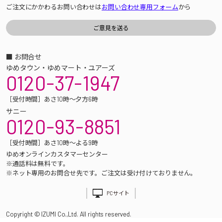
ご注文にかかわるお問い合わせは
お問い合わせ専用フォーム
から
■ お問合せ
ゆめタウン・ゆめマート・ユアーズ
0120-37-1947
［受付時間］あさ10時～夕方6時
サニー
0120-93-8851
［受付時間］あさ10時～よる9時
ゆめオンラインカスタマーセンター
※通話料は無料です。
※ネット専用のお問合せ先です。ご注文は受け付けておりません。
PCサイト
Copyright © IZUMI Co.,Ltd. All rights reserved.