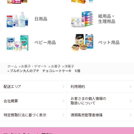
>
>
>
ホーム
お菓子・デザート
お菓子
洋菓子
>
ブルボン大人のプチ チョコレートケーキ 5個
配送エリア
利用規約
お客さまの個人情報の
会社概要
取扱いについて
特定商取引法に基づく表示
酒類販売管理者標識