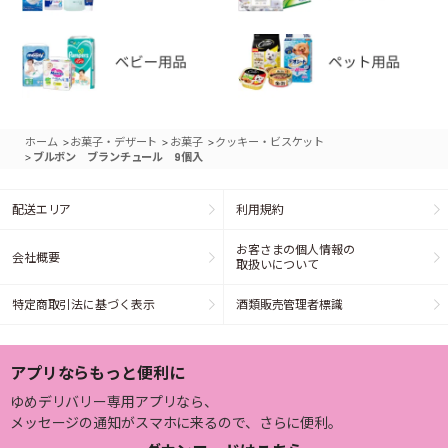
>
>
>
ホーム
お菓子・デザート
お菓子
クッキー・ビスケット
>
ブルボン ブランチュール 9個入
配送エリア
利用規約
お客さまの個人情報の
会社概要
取扱いについて
特定商取引法に基づく表示
酒類販売管理者標識
アプリならもっと便利に
ゆめデリバリー専用アプリなら、
メッセージの通知がスマホに来るので、さらに便利。