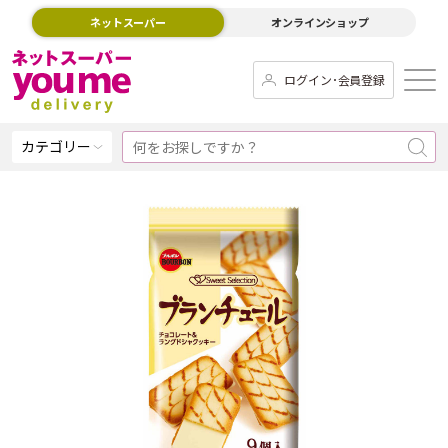
ネットスーパー
オンラインショップ
ログイン･会員登録
カテゴリー